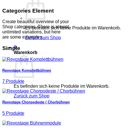
Categories Element
Create beautiful overview of your
Shop categories. There is almost
Es befinden sich keine Produkte im Warenkorb.
unlimited variations, but here
are some examples.
Zurück zum Shop
0
Simple
Warenkorb
Revostage Komplettbühnen
7 Produkte
Es befinden sich keine Produkte im Warenkorb.
Zurück zum Shop
Revostage Chorpodeste / Chorbühnen
5 Produkte