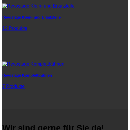
Revostage Klein- und Ersatzteile
12 Produkte
Revostage Komplettbühnen
7 Produkte
Wir sind gerne für Sie da!