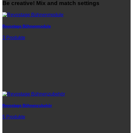
Be creative! Mix and match settings
Revostage Bühnenmodule
3 Produkte
Revostage Bühnenzubehör
5 Produkte