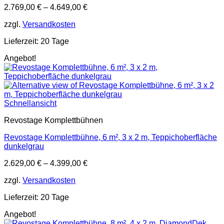
2.769,00
€
–
4.649,00
€
zzgl.
Versandkosten
Lieferzeit:
20 Tage
Angebot!
Schnellansicht
Revostage Komplettbühnen
Revostage Komplettbühne, 6 m², 3 x 2 m, Teppichoberfläche
dunkelgrau
2.629,00
€
–
4.399,00
€
zzgl.
Versandkosten
Lieferzeit:
20 Tage
Angebot!