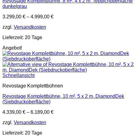
Revostage Komplettbühne, 8 m², 4 x 2 m, Teppichoberfläche
dunkelgrau
3.299,00
€
–
4.999,00
€
zzgl.
Versandkosten
Lieferzeit:
20 Tage
Angebot!
Schnellansicht
Revostage Komplettbühnen
Revostage Komplettbühne, 10 m², 5 x 2 m, DiamondDek
(Siebdruckoberfläche)
4.339,00
€
–
6.189,00
€
zzgl.
Versandkosten
Lieferzeit:
20 Tage