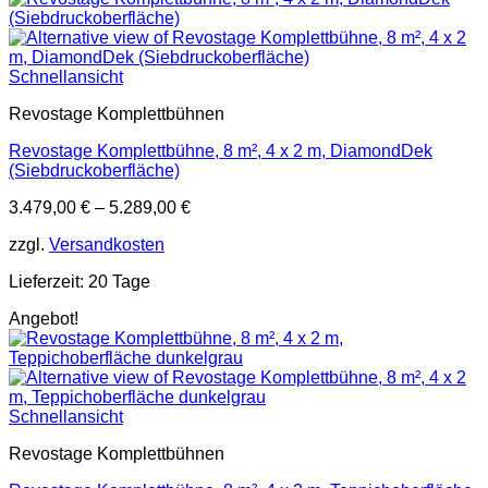
Schnellansicht
Revostage Komplettbühnen
Revostage Komplettbühne, 8 m², 4 x 2 m, DiamondDek
(Siebdruckoberfläche)
3.479,00
€
–
5.289,00
€
zzgl.
Versandkosten
Lieferzeit:
20 Tage
Angebot!
Schnellansicht
Revostage Komplettbühnen