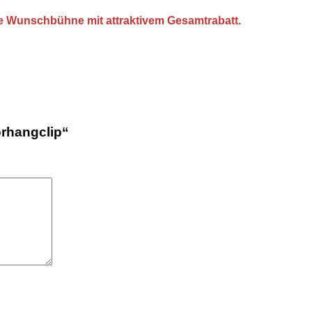
hre Wunschbühne mit attraktivem Gesamtrabatt.
orhangclip“