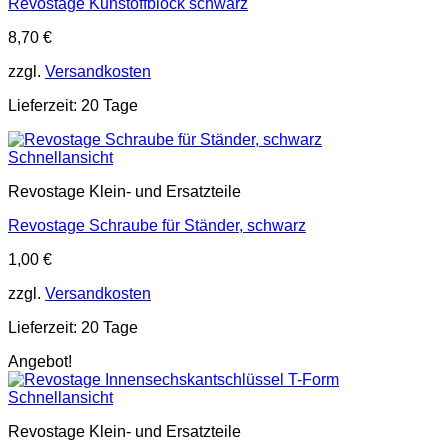
Revostage Kunstoffblock schwarz
8,70
€
zzgl.
Versandkosten
Lieferzeit:
20 Tage
Schnellansicht
Revostage Klein- und Ersatzteile
Revostage Schraube für Ständer, schwarz
1,00
€
zzgl.
Versandkosten
Lieferzeit:
20 Tage
Angebot!
Schnellansicht
Revostage Klein- und Ersatzteile