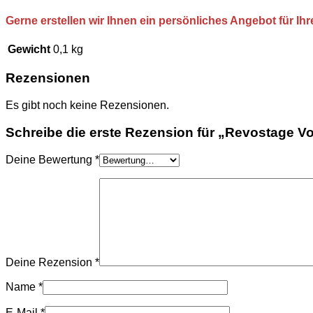
Gerne erstellen wir Ihnen ein persönliches Angebot für I
Gewicht
0,1 kg
Rezensionen
Es gibt noch keine Rezensionen.
Schreibe die erste Rezension für „Revostage V
Deine Bewertung
*
Deine Rezension
*
Name
*
E-Mail
*