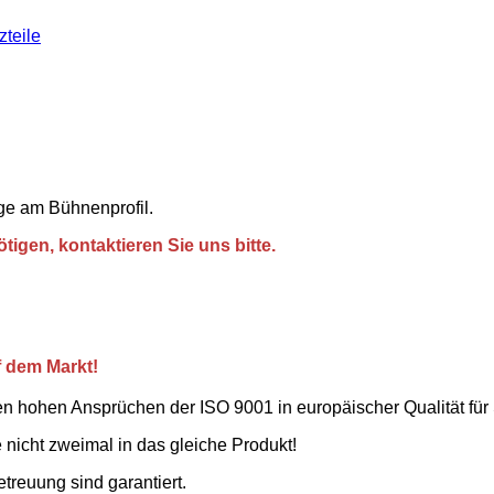
zteile
ge am Bühnenprofil.
igen, kontaktieren Sie uns bitte.
 dem Markt!
 hohen Ansprüchen der ISO 9001 in europäischer Qualität für S
e nicht zweimal in das gleiche Produkt!
treuung sind garantiert.